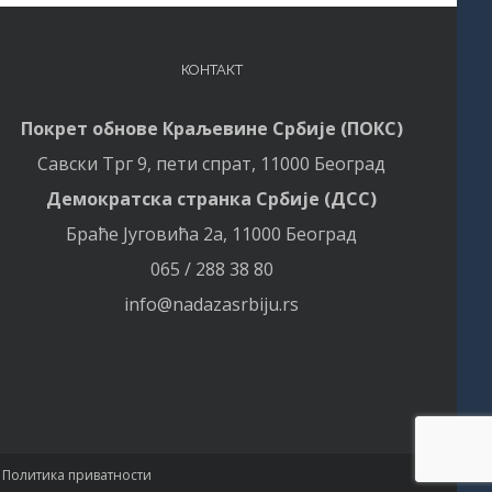
КОНТАКТ
Покрет обнове Краљевине Србије (ПОКС)
Савски Трг 9, пети спрат, 11000 Београд
Демократска странка Србије (ДСС)
Браће Југовића 2а, 11000 Београд
065 / 288 38 80
info@nadazasrbiju.rs
|
Политика приватности