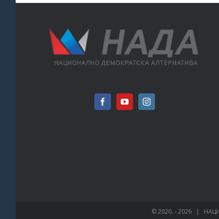
© 2020. -
2026 | НАЦИ