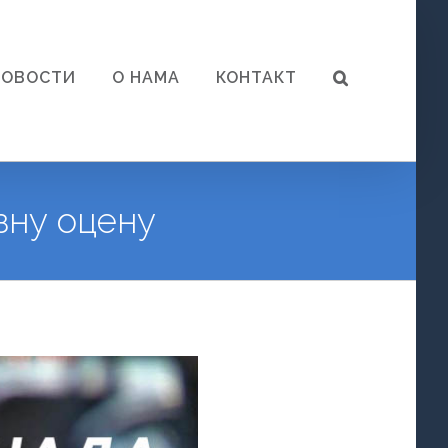
НОВОСТИ
О НАМА
КОНТАКТ
зну оцену