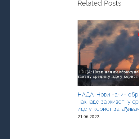
Related Posts
НАДА: Нови начин обр
накнаде за животну с
иде у корист загађива
21.06.2022.