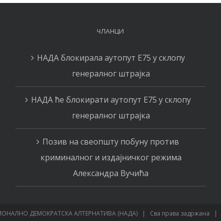
ЧЛАНЦИ
НАДА блокирала аутопут Е75 у склопу
генералног штрајка
НАДА ће блокирати аутопут Е75 у склопу
генералног штрајка
Позив на свеопшту побуну против
криминалног и издајничког режима
Александра Вучића
ОНАЛНО ДЕМОКРАТСКА АЛТЕРНАТИВА (НАДА) | Сва права задржана 