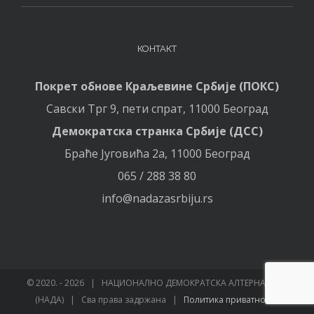
КОНТАКТ
Покрет обнове Краљевине Србије (ПОКС)
Савски Трг 9, пети спрат, 11000 Београд
Демократска странка Србије (ДСС)
Браће Југовића 2а, 11000 Београд
065 / 288 38 80
info@nadazasrbiju.rs
© 2020. -
2026 | НАЦИОНАЛНО ДЕМОКРАТСКА АЛТЕРНАТИВА
(НАДА) | Сва права задржана |
Политика приватности