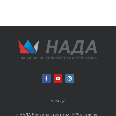
12.12.2024
ЧЛАНЦИ
НАДА блокирала аутопут Е75 у склопу