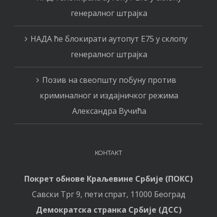
генералног штрајка
НАДА ће блокирати аутопут Е75 у склопу
генералног штрајка
Позив на свеопшту побуну против
криминалног и издајничког режима
Александра Вучића
КОНТАКТ
Покрет обнове Краљевине Србије (ПОКС)
Савски Трг 9, пети спрат, 11000 Београд
Демократска странка Србије (ДСС)