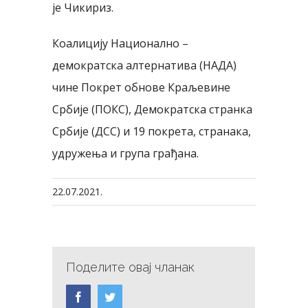
је Чикириз.
Коалицију Национално –
демократска алтернатива (НАДА)
чине Покрет обнове Краљевине
Србије (ПОКС), Демократска странка
Србије (ДСС) и 19 покрета, странака,
удружења и група грађана.
22.07.2021.
Поделите овај чланак
Facebook
Twitter